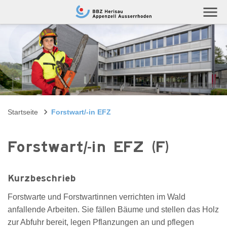
Navigieren auf berufsschule.ch
menu
Startseite
Forstwart/-in EFZ
Forstwart/-in EFZ (F)
Kurzbeschrieb
Forstwarte und Forstwartinnen verrichten im Wald
anfallende Arbeiten. Sie fällen Bäume und stellen das Holz
zur Abfuhr bereit, legen Pflanzungen an und pflegen