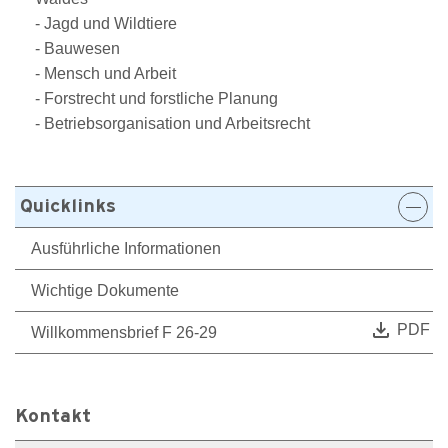
- Jagd und Wildtiere
- Bauwesen
- Mensch und Arbeit
- Forstrecht und forstliche Planung
- Betriebsorganisation und Arbeitsrecht
Quicklinks
Ausführliche Informationen
Wichtige Dokumente
file_download
PDF
Willkommensbrief F 26-29
Kontakt