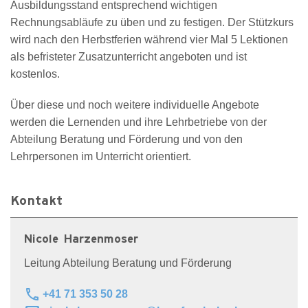
Ausbildungsstand entsprechend wichtigen
Rechnungsabläufe zu üben und zu festigen. Der Stützkurs
wird nach den Herbstferien während vier Mal 5 Lektionen
als befristeter Zusatzunterricht angeboten und ist
kostenlos.
Über diese und noch weitere individuelle Angebote
werden die Lernenden und ihre Lehrbetriebe von der
Abteilung Beratung und Förderung und von den
Lehrpersonen im Unterricht orientiert.
Kontakt
Nicole Harzenmoser
Leitung Abteilung Beratung und Förderung
phone
+41 71 353 50 28