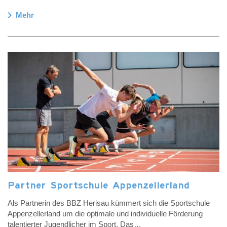
chevron_right
Mehr
Partner Sportschule Appenzellerland
Als Partnerin des BBZ Herisau kümmert sich die Sportschule
Appenzellerland um die optimale und individuelle Förderung
talentierter Jugendlicher im Sport. Das…