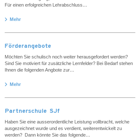
Für einen erfolgreichen Lehrabschluss…
chevron_right
Mehr
Förderangebote
Möchten Sie schulisch noch weiter herausgefordert werden?
Sind Sie motiviert für zusätzliche Lernfelder? Bei Bedarf stehen
Ihnen die folgenden Angbote zur…
chevron_right
Mehr
Partnerschule SJf
Haben Sie eine ausserordentliche Leistung vollbracht, welche
ausgezeichnet wurde und es verdient, weiterentwickelt zu
werden? Dann könnte Sie das folgende…