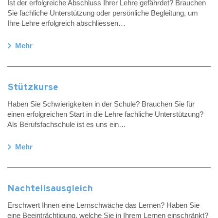
Ist der erfolgreiche Abschluss Ihrer Lehre gefährdet? Brauchen
Sie fachliche Unterstützung oder persönliche Begleitung, um
Ihre Lehre erfolgreich abschliessen…
chevron_right
Mehr
Stützkurse
Haben Sie Schwierigkeiten in der Schule? Brauchen Sie für
einen erfolgreichen Start in die Lehre fachliche Unterstützung?
Als Berufsfachschule ist es uns ein…
chevron_right
Mehr
Nachteilsausgleich
Erschwert Ihnen eine Lernschwäche das Lernen? Haben Sie
eine Beeinträchtigung, welche Sie in Ihrem Lernen einschränkt?