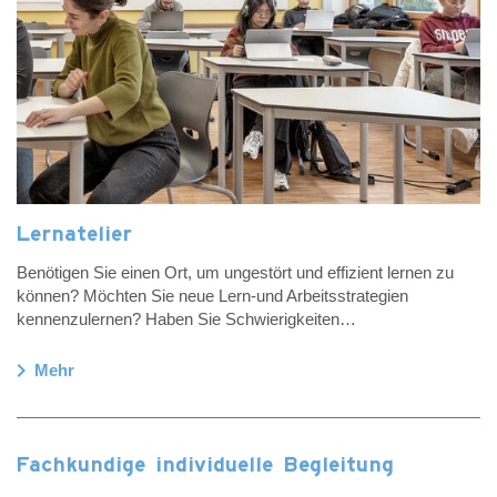
Lernatelier
Benötigen Sie einen Ort, um ungestört und effizient lernen zu
können? Möchten Sie neue Lern-und Arbeitsstrategien
kennenzulernen? Haben Sie Schwierigkeiten…
chevron_right
Mehr
Fachkundige individuelle Begleitung