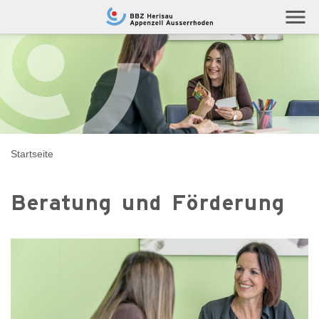
Navigieren auf berufsschule.ch
menu
Startseite
Beratung und Förderung